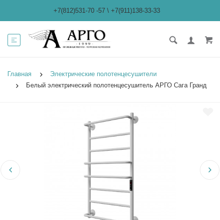
+7(812)531-70 -57
\
+7(911)138-33-33
Главная
Электрические полотенцесушители
Белый электрический полотенцесушитель АРГО Сага Гранд